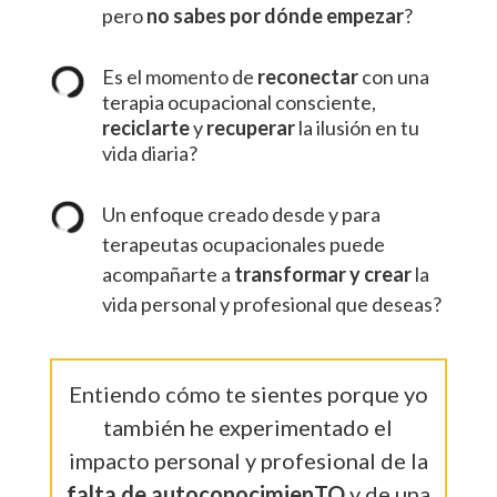
pero
no sabes por dónde empezar
?
Es el momento de
reconectar
con una
terapia ocupacional consciente,
reciclarte
y
recuperar
la ilusión en tu
vida diaria?
Un enfoque creado desde y para
terapeutas ocupacionales puede
acompañarte a
transformar y crear
la
vida personal y profesional que deseas?
Entiendo cómo te sientes porque yo
también he experimentado el
impacto personal y profesional de la
falta de autoconocimienTO
y de una