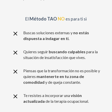
El
Método TAO
NO
es para ti si
M
Buscas soluciones externas y
no estás
dispuesta a indagar en ti.
M
Quieres seguir
buscando culpables
para la
situación de insatisfacción que vives.
M
Piensas que la transformación no es posible y
quieres
mantenerte en tu zona de
comodidad
y de queja constante.
M
Te resistes a incorporar una
visión
actualizada
de la terapia ocupacional.