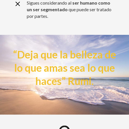
M
Sigues considerando al
ser humano
como
un ser segmentado
que puede ser tratado
por partes.
“Deja que la belleza de
lo que amas sea lo que
haces” Rumi.