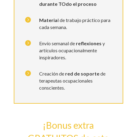
durante TOdo el proceso

Materia
l de trabajo práctico para
cada semana.

Envío semanal de
reflexiones
y
artículos ocupacionalmente
inspiradores.

Creación de
red de soporte
de
terapeutas ocupacionales
conscientes.
¡Bonus extra