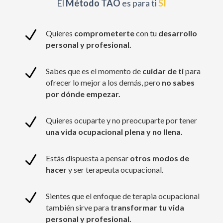
El
Método TAO
es para ti
SI
N
Quieres
comprometerte
con tu
desarrollo
personal y profesional.
N
Sabes que es el momento de
cuidar de ti
para
ofrecer lo mejor a los demás, pero
no sabes
por dónde empezar.
N
Quieres ocuparte y no preocuparte por tener
una vida ocupacional plena y no llena.
N
Estás dispuesta a pensar
otros modos de
hacer
y ser terapeuta ocupacional.
N
Sientes que el enfoque de terapia ocupacional
también sirve para
transformar tu vida
personal y profesional.