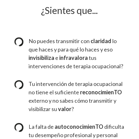
¿Sientes que...
No puedes transmitir con
claridad
lo
que haces y para qué lo haces y eso
invisibiliza
e
infravalora
tus
intervenciones de terapia ocupacional?
Tu intervención de terapia ocupacional
no tiene el suficiente
reconocimienTO
externo y no sabes cómo transmitir y
visibilizar su
valor
?
La falta de
autoconocimienTO
dificulta
tu desempeño profesional y personal