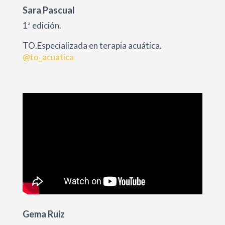
Sara Pascual
1ª edición.
TO.Especializada en terapia acuática.
@to_acuatica
Gema Ruiz